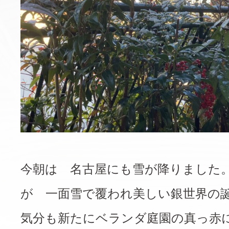
今朝は 名古屋にも雪が降りました
が 一面雪で覆われ美しい銀世界の
気分も新たにベランダ庭園の真っ赤