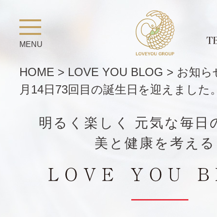
MENU
HOME
>
LOVE YOU BLOG
>
お知ら
月14日73回目の誕生日を迎えました
明るく楽しく 元気な毎日
美と健康を考える