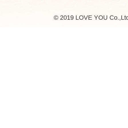
© 2019 LOVE YOU Co.,Lt